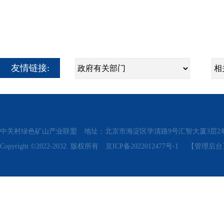
友情链接:
中关村绿色矿山产业联盟 地址：北京市海淀区学清路9号汇智大厦3层2单元311、315 电话
Copyright ©2022-2032. 版权所有
京ICP备2022012477号-1
【管理后台