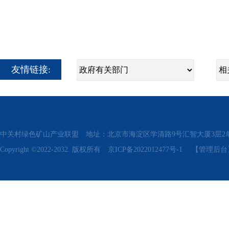
友情链接:
中关村绿色矿山产业联盟 地址：北京市海淀区学清路9号汇智大厦3层2单元311、315 电话
Copyright ©2022-2032. 版权所有
京ICP备2022012477号-1
【管理后台