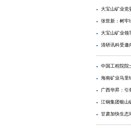
大宝山矿业党
张世新：树牢
大宝山矿业领
清研讯科受邀
中国工程院院
海南矿业马里
广西华昇：引
江铜集团银山矿
甘肃加快生态