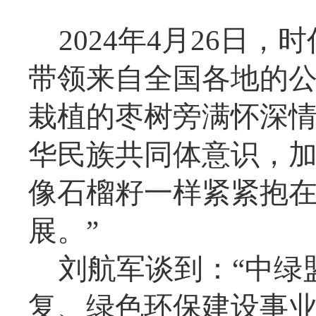
2024年4月26日
带领来自全国各地的
栽植的枣树旁满怀深情
华民族共同体意识，
像石榴籽一样紧紧抱
展。”
刘航军谈到：“中绿
复、绿色环保建设事