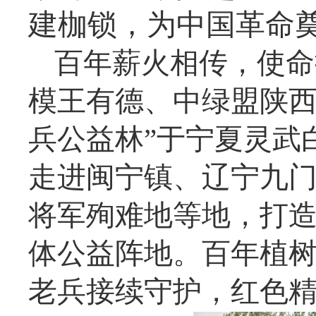
建枷锁，为中国革命
百年薪火相传，使命
模王有德、中绿盟陕西
兵公益林”于宁夏灵武
走进闽宁镇、辽宁九
将军殉难地等地，打
体公益阵地。百年植
老兵接续守护，红色