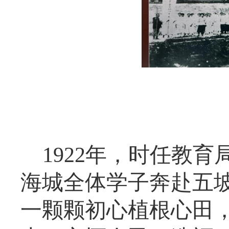
1922年，时任教
海城全体学子奔赴五
一颗颗初心植根心田