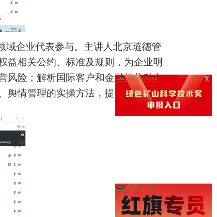
领域企业代表参与。主讲人北京琏德管
权益相关公约、标准及规则，为企业明
营风险
；
解析国际客户和金融机构对人
X
、舆情管理的实操方法，提升企业合规