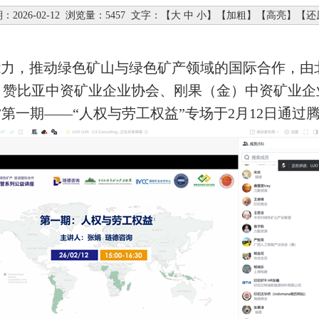
：2026-02-12
浏览量：5457
文字：【
大
中
小
】【
加粗
】【
高亮
】【
还
能力，推动绿色矿山与绿色矿产领域的国际合作，由
、赞比亚中资矿业企业协会、刚果（金）中资矿业企
第一期——“人权与劳工权益”专场于2月12日通过