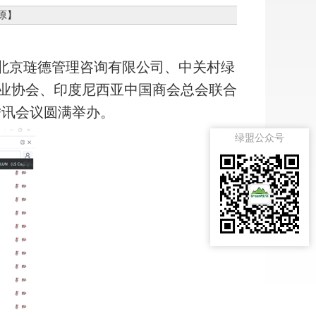
原
】
北京琏德管理咨询有限公司、中关村绿
业协会、印度尼西亚中国商会总会联合
腾讯会议圆满举办。
绿盟公众号