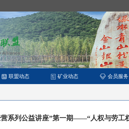
联盟动态
矿业动态
会员服务
营系列公益讲座”第一期——“人权与劳工