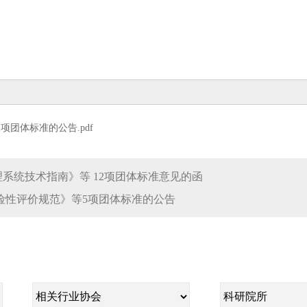
团体标准的公告.pdf
系统技术指南》等 12项团体标准意见的函
险性评价规范》等5项团体标准的公告