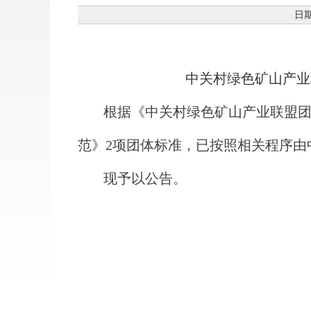
日期
中关村绿色矿山产业
根据《中关村绿色矿山产业联盟
范》2项团体标准，已按照相关程序由中
现予以公告。