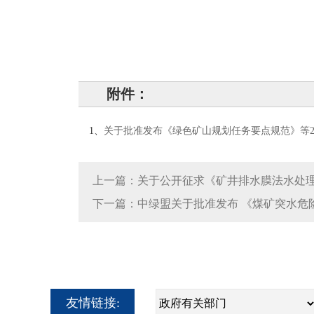
附件：
1、
关于批准发布《绿色矿山规划任务要点规范》等2项
上一篇：关于公开征求《矿井排水膜法水处理
下一篇：中绿盟关于批准发布 《煤矿突水危
友情链接: