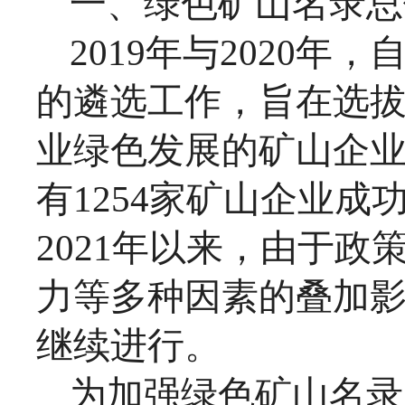
一、绿色矿山名录总
2019年与2020
的遴选工作，旨在选
业绿色发展
的矿山企
有1254家矿山企业
2021年以来，由于
力
等
多种因素的叠加
继续进行。
为加强绿色矿山名录