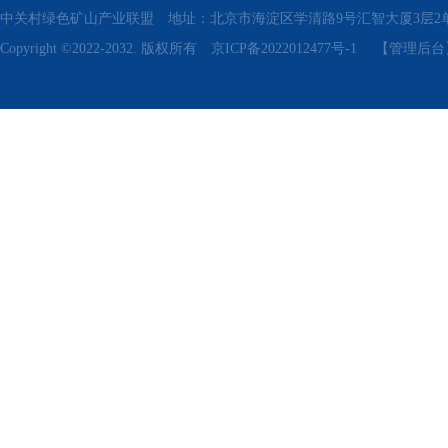
中关村绿色矿山产业联盟 地址：北京市海淀区学清路9号汇智大厦3层2单元311、315 电话
Copyright ©2022-2032. 版权所有
京ICP备2022012477号-1
【管理后台