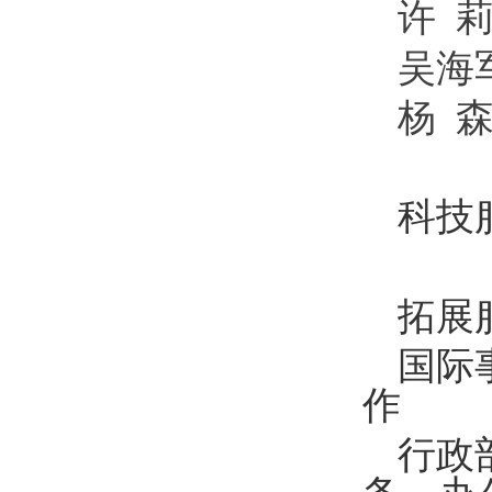
许 莉 
吴海军
杨 
科技服
拓展
国际事
作
行政部