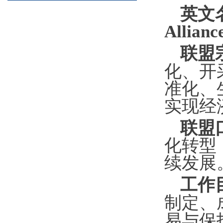
英文
Allia
联盟
化、开
准化、
实现经
联盟
化转型
续发展
工作
制定、
易与保