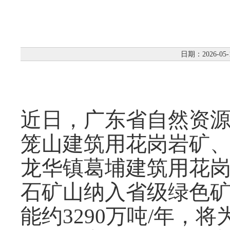
日期：2026-05-
近日，广东省自然资
笼山建筑用花岗岩矿
龙华镇葛埔建筑用花岗
石矿山纳入省级绿色
能约3290万吨/年，