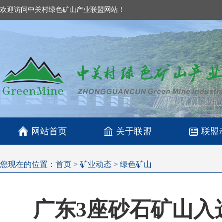
欢迎访问中关村绿色矿山产业联盟网站！

网站首页
关于联盟
联盟
您现在的位置：
首页
>
矿业动态
>
绿色矿山
广东3座砂石矿山入选