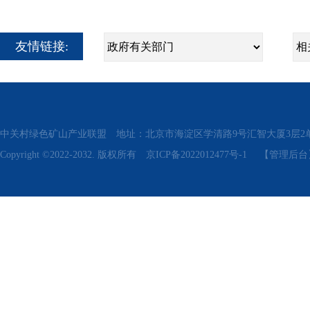
友情链接:
中关村绿色矿山产业联盟 地址：北京市海淀区学清路9号汇智大厦3层2单元311、315 电话
Copyright ©2022-2032. 版权所有
京ICP备2022012477号-1
【管理后台