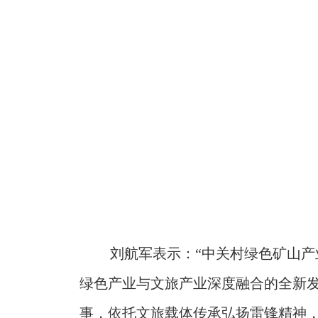
刘航军表示：“中关村绿色矿山
绿色产业与文旅产业深度融合的全新
事，依托文旅载体传承弘扬雷锋精神