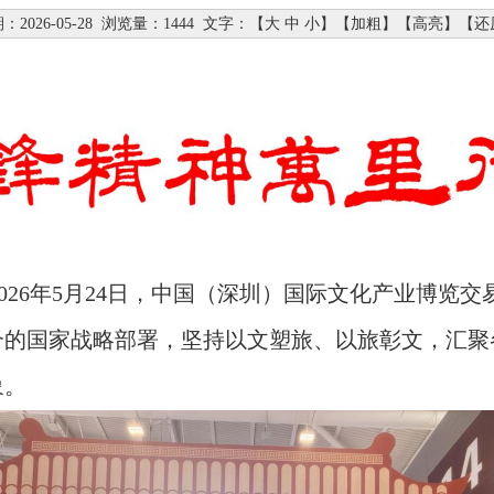
：2026-05-28
浏览量：1444
文字：【
大
中
小
】【
加粗
】【
高亮
】【
还
026年5月24日，中国（深圳）国际文化产业博览
合的国家战略部署，坚持以文塑旅、以旅彰文，汇聚
象。