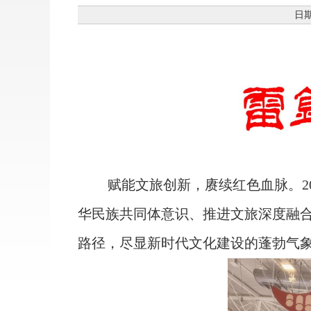
日期
赋能文旅创新，赓续红色血脉。2
华民族共同体意识、推进文旅深度融
路径，尽显新时代文化建设的蓬勃气