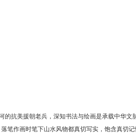
山河的抗美援朝老兵，深知书法与绘画是承载中华文
，落笔作画时笔下山水风物都真切写实，饱含真切记