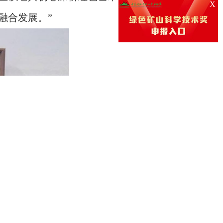
X
融合发展。”