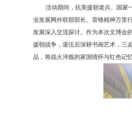
活动期间，抗美援朝老兵、国家
业发展网外联部部长、雷锋精神万里
发展深入交流探讨。作为本次文博会的
援朝战争，退伍后深耕书画艺术，三
品，将战火淬炼的家国情怀与红色记