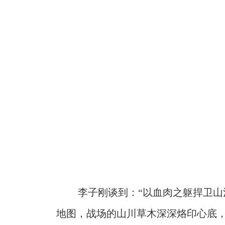
李子刚谈到：“以血肉之躯捍卫
地图，战场的山川草木深深烙印心底