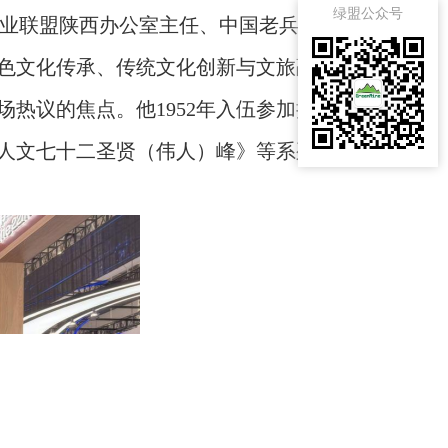
绿盟公众号
业联盟陕西办公室主任、中国老兵事
色文化传承、传统文化创新与文旅融合
热议的焦点。他1952年入伍参加抗美
人文七十二圣贤（伟人）峰》等系列作