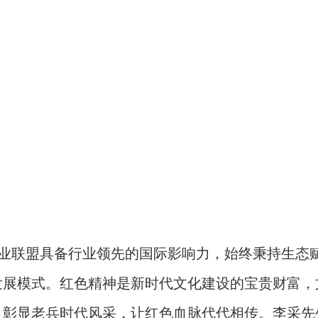
产业联盟具备行业领先的国际影响力，始终秉持生态
发展模式。红色精神是新时代文化建设的宝贵财富，
，彰显老兵时代风采，让红色血脉代代相传。李采先