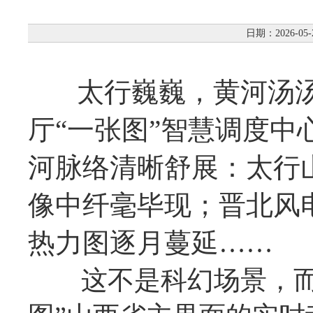
日期：2026-05-
太行巍巍，黄河汤汤
厅“一张图”智慧调度
河脉络清晰舒展：太行山
像中纤毫毕现；晋北风
热力图逐月蔓延……
这不是科幻场景，而是