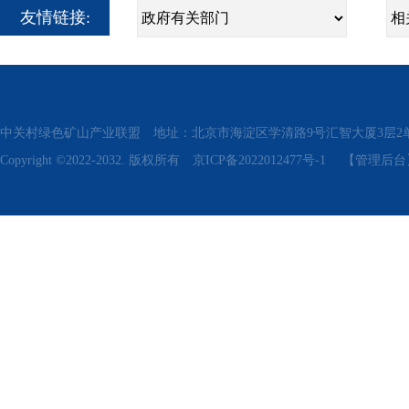
友情链接:
中关村绿色矿山产业联盟 地址：北京市海淀区学清路9号汇智大厦3层2单元311、315 电话
Copyright ©2022-2032. 版权所有
京ICP备2022012477号-1
【管理后台