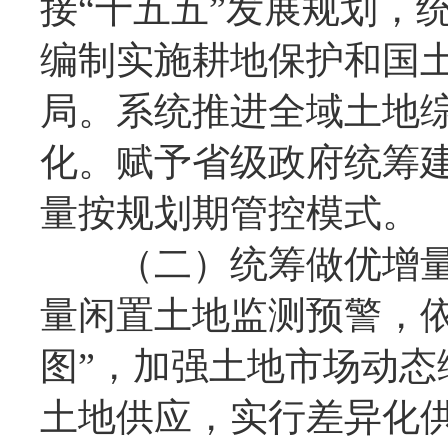
接“十五五”发展规划，
编制实施耕地保护和国
局。系统推进全域土地
化。赋予省级政府统筹
量按规划期管控模式。
（二）统筹做优增量
量闲置土地监测预警，
图”，加强土地市场动
土地供应，实行差异化