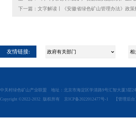
下一篇：文字解读丨《安徽省绿色矿山管理办法》政策
友情链接:
中关村绿色矿山产业联盟 地址：北京市海淀区学清路9号汇智大厦3层2单元311、315 电话
Copyright ©2022-2032. 版权所有
京ICP备2022012477号-1
【管理后台