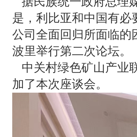
据民族统一政府总理
是，利比亚和中国有必
公司全面回归所面临的
波里举行第二次论坛。
中关村绿色矿山产业联
加了本次座谈会
。