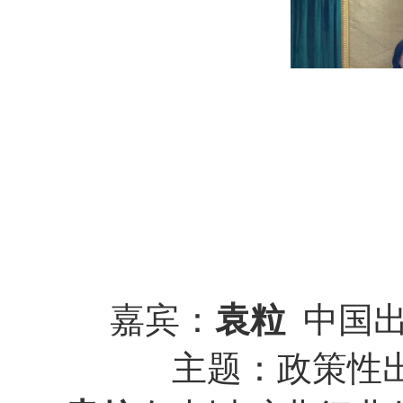
嘉宾：
袁粒
中国出
主题：政策性