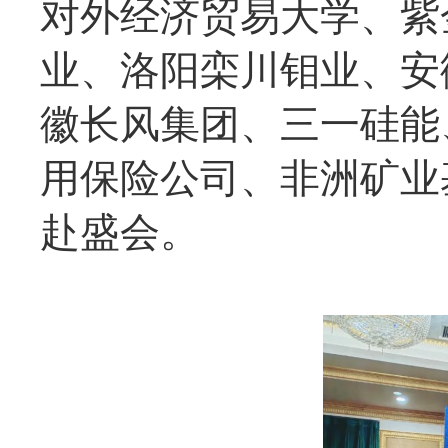
对外经济贸易大学、紫
业、洛阳栾川钼业、安
徽长风集团、三一硅能
用保险公司、非洲矿业
赴盛会。