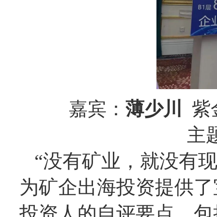
嘉宾：
薄少川
紫
主
“没有矿业，就没有现
为矿企出海投资提供了
投资人的自评要点，包