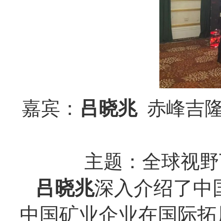
嘉宾：
吕晓兆
赤峰吉隆
主题：全球视野
吕晓兆
深入介绍了中
中国矿业企业在国际拓