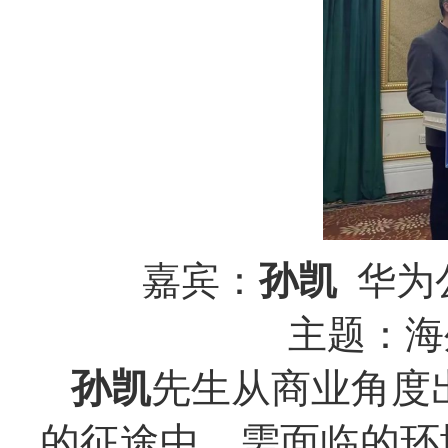
嘉宾：
孙凯
华为
主题：海
孙凯
先生从商业角度
的征途中，需面临的环