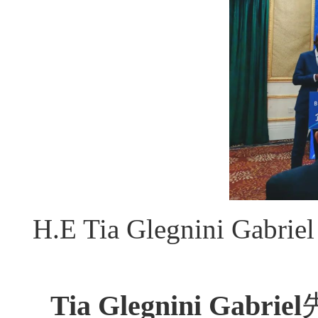
H.E Tia Glegnin
Tia Glegnini Gabriel