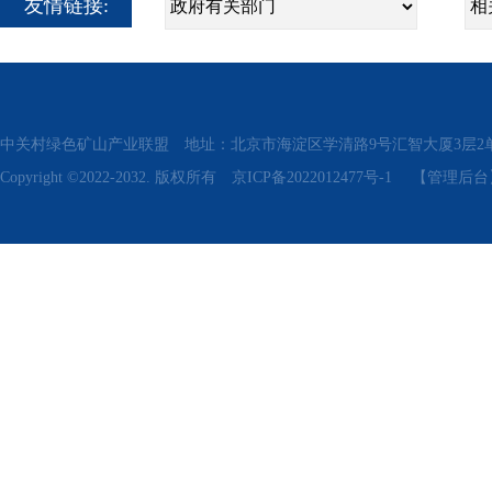
友情链接:
中关村绿色矿山产业联盟 地址：北京市海淀区学清路9号汇智大厦3层2单元311、315 电话
Copyright ©2022-2032. 版权所有
京ICP备2022012477号-1
【管理后台