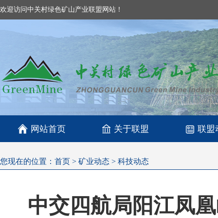
欢迎访问中关村绿色矿山产业联盟网站！

网站首页
关于联盟
联盟
您现在的位置：
首页
>
矿业动态
>
科技动态
中交四航局阳江凤凰