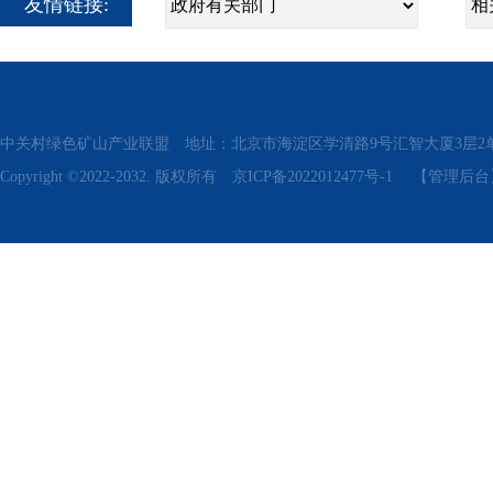
友情链接:
中关村绿色矿山产业联盟 地址：北京市海淀区学清路9号汇智大厦3层2单元311、315 电话
Copyright ©2022-2032. 版权所有
京ICP备2022012477号-1
【管理后台