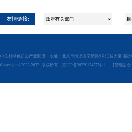
友情链接:
中关村绿色矿山产业联盟 地址：北京市海淀区学清路9号汇智大厦3层2单元311、315 电话
Copyright ©2022-2032. 版权所有
京ICP备2022012477号-1
【管理后台