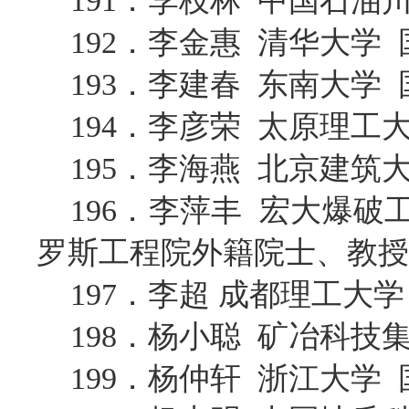
191．李枝林 中国石
192．李金惠 清华大学
193．李建春 东南大学
194．李彦荣 太原理工
195．李海燕 北京建筑
196．李萍丰 宏大爆
罗斯工程院外籍院士、教授
197．李超 成都理工大
198．杨小聪 矿冶科
199．杨仲轩 浙江大学