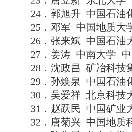
23．唐立新 东北大学
24．郭旭升 中国石油
25．邓军 中国地质大
26．张来斌 中国石油
27．姜涛 中南大学 
28．沈政昌 矿冶科技
29．孙焕泉 中国石油
30．吴爱祥 北京科技
31．赵跃民 中国矿业
32．唐菊兴 中国地质