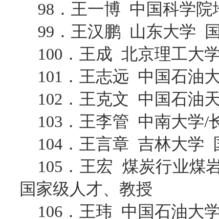
98．王一博 中国科学
99．王汉鹏 山东大学 
100．王成 北京理工
101．王志远 中国石
102．王克文 中国石
103．王李管 中南大学
104．王言章 吉林大
105．王宏 煤炭行业
国家级人才、教授
106．王玮 中国石油大