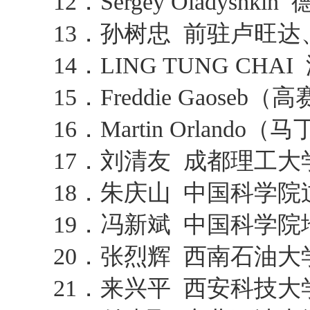
12．Sergey Oladys
13．孙树忠 前驻卢旺达
14．LING TUNG 
15．Freddie Gao
16．Martin Orla
17．刘清友 成都理工
18．朱庆山 中国科学
19．冯新斌 中国科学
20．张烈辉 西南石油
21．来兴平 西安科技