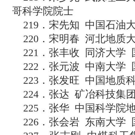
哥科学院院士
219．宋先知 中国石油
220．宋明春 河北地质
221．张丰收 同济大学
222．张元波 中南大学
223．张发旺 中国地质
224．张达 矿冶科技
225．张华 中国科学
226．张会岩 东南大学