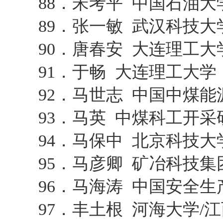
88．宋考平 中国石油
89．张一敏 武汉科技
90．唐春安 大连理工
91．于畅 大连理工大学
92．马世志 中国中煤
93．马英 中煤科工开
94．马保中 北京科技
95．马彦卿 矿冶科技
96．马海涛 中国安全
97．丰土根 河海大学/