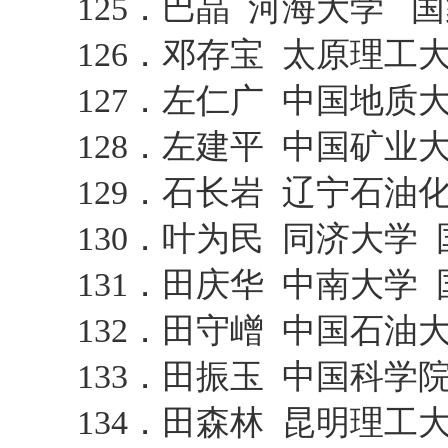
125．巴晶 河海大学 
126．邓存宝 太原理工
127．左仁广 中国地质
128．左建平 中国矿业
129．石长岩 辽宁石油
130．叶为民 同济大
131．田庆华 中南大学
132．田守嶒 中国石
133．田振玉 中国科
134．田森林 昆明理工