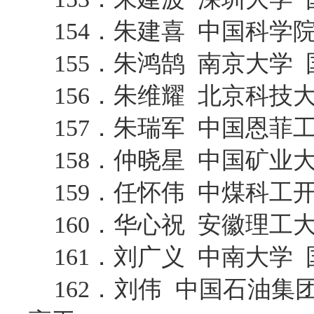
154．朱建喜 中国科
155．朱鸿鹄 南京大学
156．朱维耀 北京科技
157．朱瑞军 中国恩
158．仲晓星 中国矿业
159．任怀伟 中煤科
160．华心祝 安徽理工
161．刘广义 中南大学
162．刘伟 中国石油