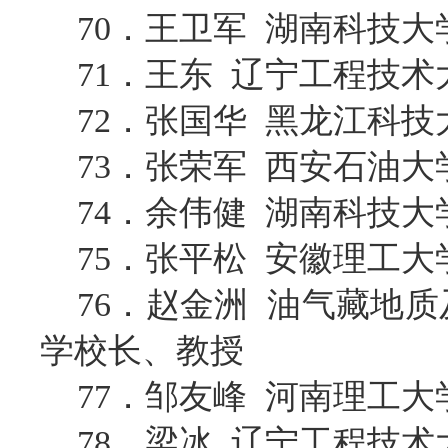
70．王卫军 湖南科技大
71．王东 辽宁工程技术
72．张国华 黑龙江科技
73．张荣军 西安石油大
74．余伟健 湖南科技大
75．张平松 安徽理工大
76．赵金洲 油气藏地
学校长、教授
77．邹友峰 河南理工
78．梁冰 辽宁工程技术