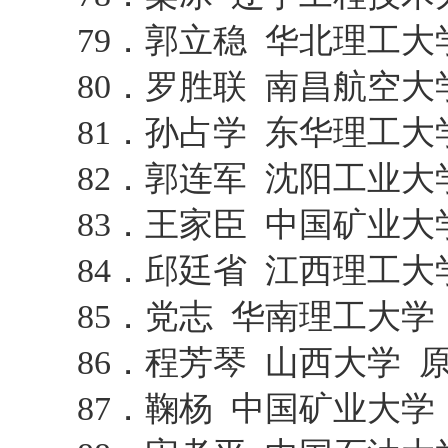
79．郭立稳 华北理工
80．罗胜联 南昌航空
81．孙占学 东华理工大
82．郭连军 沈阳工业大
83．王家臣 中国矿业
84．邱廷省 江西理工大
85．党志 华南理工大学
86．程芳琴 山西大学 
87．鞠杨 中国矿业大