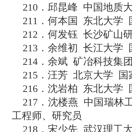
210．邱昆峰 中国地
211．何本国 东北大学
212．何发钰 长沙矿
213．余维初 长江大学
214．余斌 矿冶科技
215．汪芳 北京大学 
216．沈岩柏 东北大学
217．沈楼燕 中国瑞
工程师、研究员
218．宋少先 武汉理