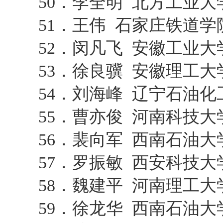
50．李全明 北方工业
51．王伟 石家庄铁道
52．闵凡飞 安徽工业
53．徐良骥 安徽理工
54．刘海峰 辽宁石油
55．曹亦俊 河南科技
56．裴向军 西南石油
57．罗振敏 西安科技
58．魏建平 河南理工
59．徐龙华 西南石油