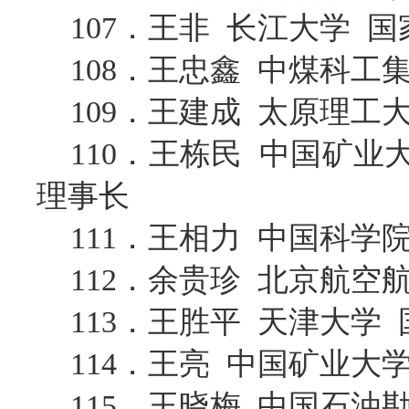
107．王非 长江大学 
108．王忠鑫 中煤科
109．王建成 太原理工
110．王栋民 中国矿
理事长
111．王相力 中国科
112．余贵珍 北京航空
113．王胜平 天津大学
114．王亮 中国矿业大
115．王晓梅 中国石