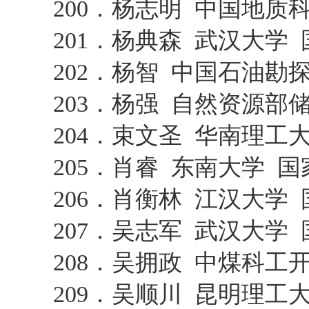
200．杨志明 中国地
201．杨典森 武汉大学
202．杨智 中国石油
203．杨强 自然资源
204．束文圣 华南理工
205．肖睿 东南大学 
206．肖衡林 江汉大学
207．吴志军 武汉大学
208．吴拥政 中煤科
209．吴顺川 昆明理工