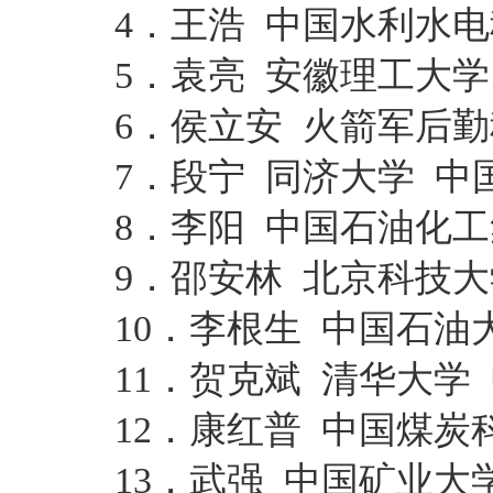
4．王浩 中国水利水电
5．袁亮 安徽理工大学
6．侯立安 火箭军后勤
7．段宁 同济大学 中
8．李阳 中国石油化工
9．邵安林 北京科技大
10．李根生 中国石油
11．贺克斌 清华大学
12．康红普 中国煤炭
13．武强 中国矿业大