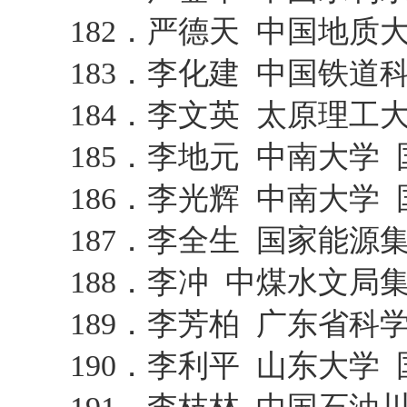
182．严德天 中国地
183．李化建 中国铁道
184．李文英 太原理工
185．李地元 中南大学
186．李光辉 中南大学
187．李全生 国家能
188．李冲 中煤水文
189．李芳柏 广东省
190．李利平 山东大学