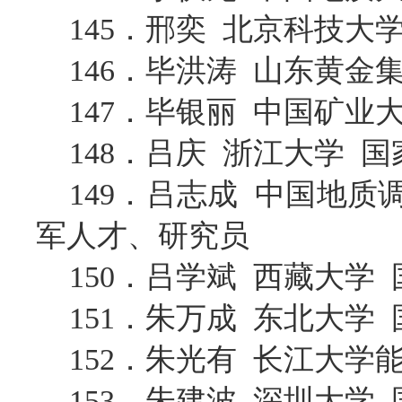
145．邢奕 北京科技大
146．毕洪涛 山东黄金
147．毕银丽 中国矿
148．吕庆 浙江大学 
149．吕志成 中国地
军人才、研究员
150．吕学斌 西藏大学
151．朱万成 东北大学
152．朱光有 长江大
153．朱建波 深圳大学