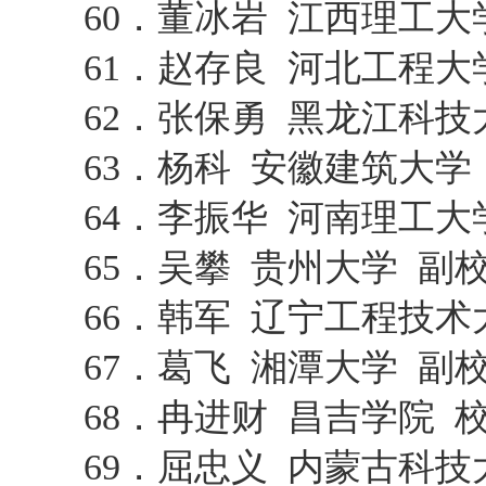
60．董冰岩 江西理工大
61．赵存良 河北工程大
62．张保勇 黑龙江科技
63．杨科 安徽建筑大学
64．李振华 河南理工大
65．吴攀 贵州大学 副
66．韩军 辽宁工程技术
67．葛飞 湘潭大学 副
68．冉进财 昌吉学院 
69．屈忠义 内蒙古科技