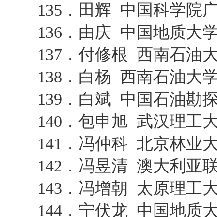
135．田辉 中国科学院
136．由庆 中国地质大
137．付修根 西南石油
138．白杨 西南石油大
139．白斌 中国石油
140．包申旭 武汉理工
141．冯仲科 北京林业
142．冯昱清 澳大利
143．冯增朝 太原理工
144．宁伏龙 中国地质