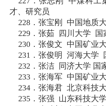
227．张志刚 中煤科
才、研究员
228．张宝刚 中国地质
229．张茹 四川大学 
230．张俊文 中国矿
231．张俊明 河海大学
232．张洁 同济大学 
233．张海军 中国矿业
234．张海君 北京科技
235．张强 山东科技大