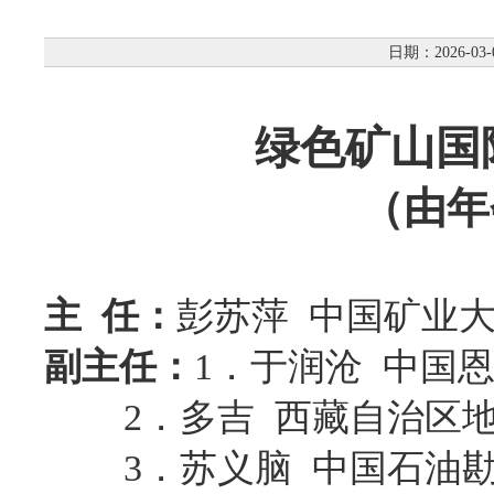
日期：2026-03-
绿色矿山国
（由年
主 任：
彭苏萍 中国矿业
副主任：
1．
于润沧 中国
2．多吉 西藏自治区地
3．苏义脑 中国石油勘