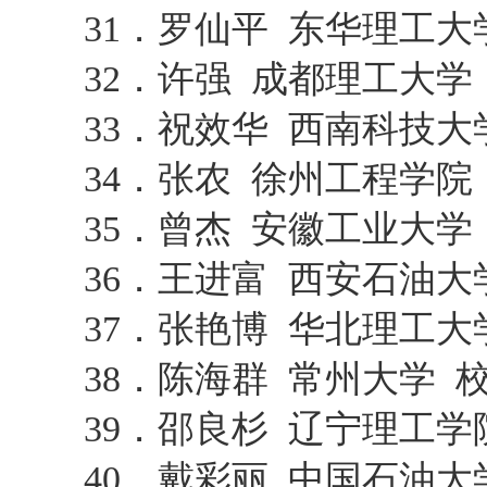
31．罗仙平 东华理工
32．许强 成都理工大
33．祝效华 西南科技
34．张农 徐州工程学
35．曾杰 安徽工业大
36．王进富 西安石油大
37．张艳博 华北理工大
38．陈海群 常州大学 
39．邵良杉 辽宁理工学
40．戴彩丽 中国石油