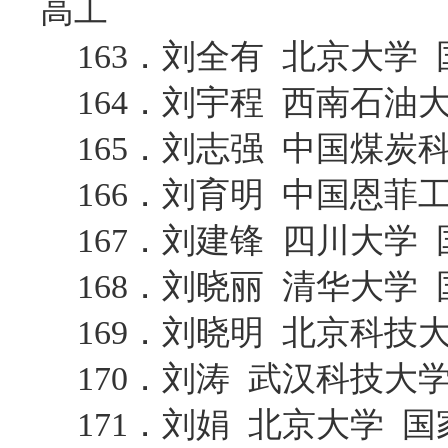
高工
163．刘全有 北京大学
164．刘宇程 西南石油
165．刘志强 中国煤
166．刘育明 中国恩
167．刘建锋 四川大学
168．刘晓丽 清华大学
169．刘晓明 北京科技
170．刘涛 武汉科技大
171．刘娟 北京大学 