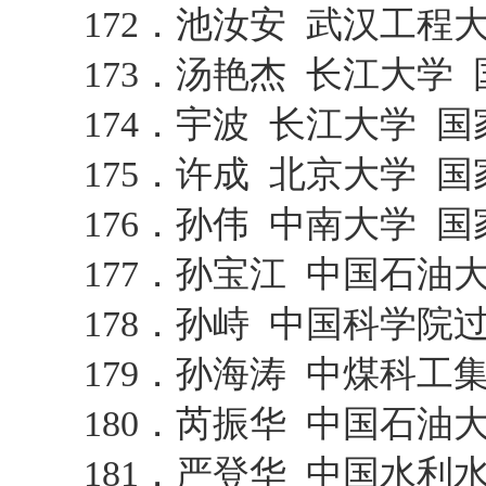
172．池汝安 武汉工程
173．汤艳杰 长江大学
174．宇波 长江大学 
175．许成 北京大学 
176．孙伟 中南大学 
177．孙宝江 中国石
178．孙峙 中国科学
179．孙海涛 中煤科
180．芮振华 中国石
181．严登华 中国水