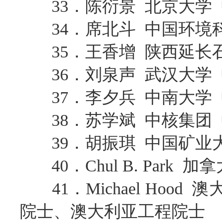
33．陈衍景 北京大学
34．席北斗 中国环境
35．王香增 陕西延长
36．刘泉声 武汉大学
37．李夕兵 中南大学
38．苏学斌 中核集团
39．胡振琪 中国矿业
40．Chul B. Par
41．Michael Ho
院士、澳大利亚工程院士