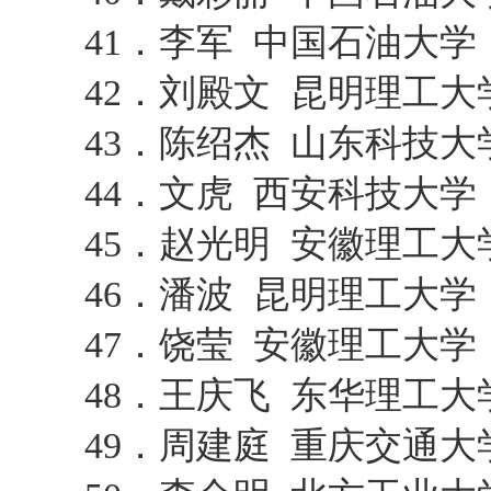
41．李军 中国石油大
42．刘殿文 昆明理工
43．陈绍杰 山东科技
44．文虎 西安科技大
45．赵光明 安徽理工大
46．潘波 昆明理工大
47．饶莹 安徽理工大
48．王庆飞 东华理工
49．周建庭 重庆交通