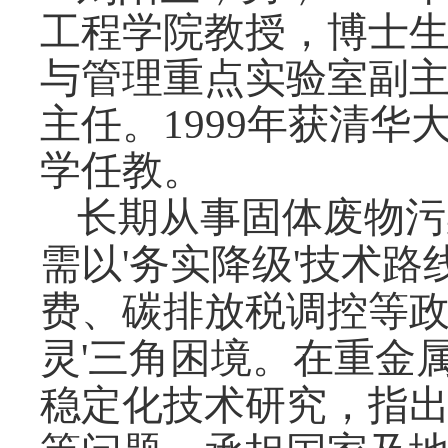
工程学院教授，博士
与管理重点实验室副
主任。
1999
年获清华
学任教。
长期从事固体废物污
需以
务实降级
'
技术路
'
费、碳排放税调控等
灵
三角困境。在重金
'
稳定化技术研究，指