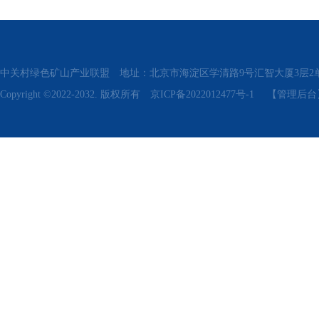
中关村绿色矿山产业联盟 地址：北京市海淀区学清路9号汇智大厦3层2单元311、315 电话
Copyright ©2022-2032. 版权所有
京ICP备2022012477号-1
【管理后台