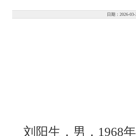
日期：2026-03-
刘阳生，男，
1968
年