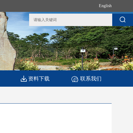
English
资料下载
联系我们