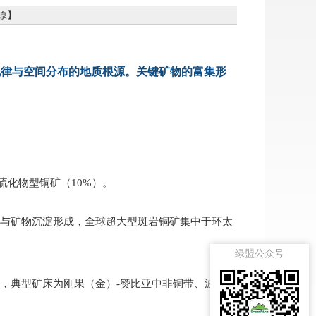
原
】
规律与空间分布的地质根源。关键矿物的富集形
硫化物型铜矿（10%）。
与矿物沉淀形成，全球超大型斑岩铜矿集中于环太
绿盟公众号
，典型矿床为刚果（金）-赞比亚中非铜带、波兰-