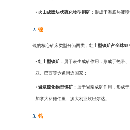
•
火山成因块状硫化物型铜矿
：形成于海底热液喷
2.
镍
镍的核心矿床类型分为两类，
红土型镍矿
占全球5
•
红土型镍矿
：属于表生成矿作用，形成于热带、
亚、巴西等赤道附近国家；
•
岩浆硫化物型镍矿
：属于岩浆成矿作用，形成于
加拿大萨德伯里、澳大利亚坎巴尔达。
3.
钴