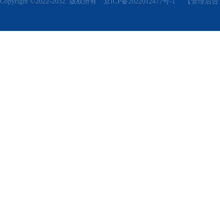
Copyright ©2022-2032. 版权所有
京ICP备2022012477号-1
【管理后台