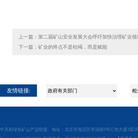
上一篇：第二届矿山安全发展大会呼吁加快治理矿业领
下一篇：矿业的终点不是枯竭，而是赋能
友情链接:
中关村绿色矿山产业联盟 地址：北京市海淀区学清路9号汇智大厦3层2单元311、315 电话