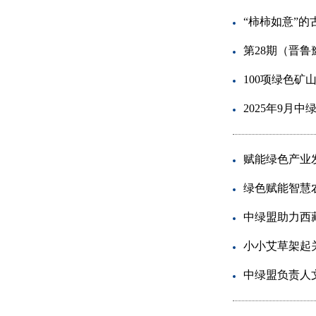
“柿柿如意”的
第28期（晋
100项绿色矿
2025年9月
赋能绿色产业发
绿色赋能智慧
中绿盟助力西
小小艾草架起
中绿盟负责人