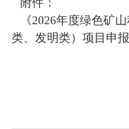
附件：
2026
《
年度绿色矿山
类、发明类）项目申