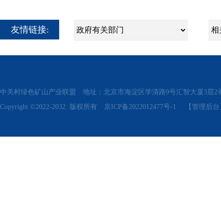
友情链接:
中关村绿色矿山产业联盟 地址：北京市海淀区学清路9号汇智大厦3层2单元311、315 电话
Copyright ©2022-2032. 版权所有
京ICP备2022012477号-1
【管理后台