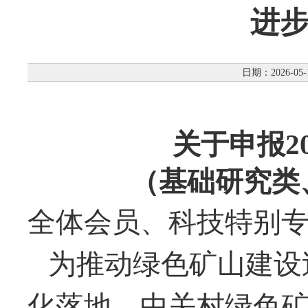
进
日期：2026-05-
关于
申报2
（基础研究类
全体会员、科技特别
为推动绿色矿山建设
化落地，中关村绿色