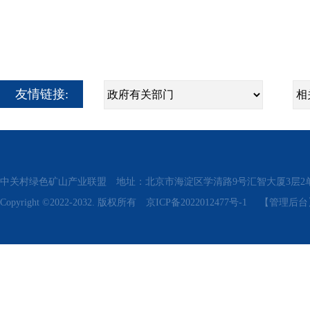
友情链接:
中关村绿色矿山产业联盟 地址：北京市海淀区学清路9号汇智大厦3层2单元311、315 电话
Copyright ©2022-2032. 版权所有
京ICP备2022012477号-1
【管理后台