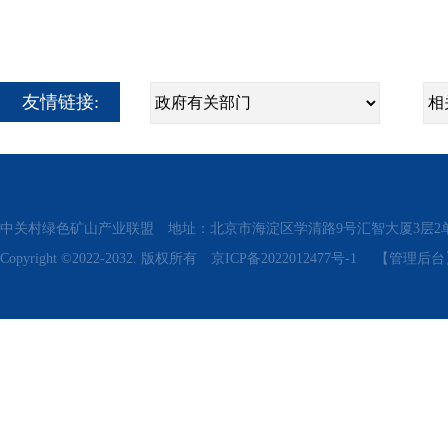
友情链接:
中关村绿色矿山产业联盟 地址：北京市海淀区学清路9号汇智大厦3层2单元311、315 电话
Copyright ©2022-2032. 版权所有
京ICP备2022012477号-1
【管理后台