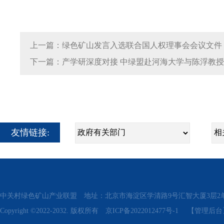
上一篇：绿色矿山发言入选联合国人权理事会会议文件
下一篇：产学研深度对接 中绿盟赴河海大学与陈浮教
友情链接:
中关村绿色矿山产业联盟 地址：北京市海淀区学清路9号汇智大厦3层2单元311、315 电话
Copyright ©2022-2032. 版权所有
京ICP备2022012477号-1
【管理后台