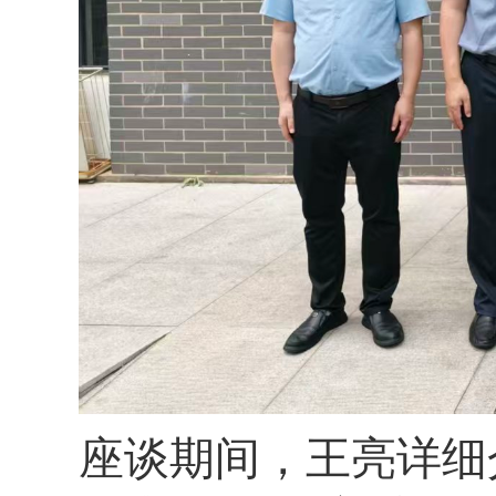
座谈期间，王亮详细