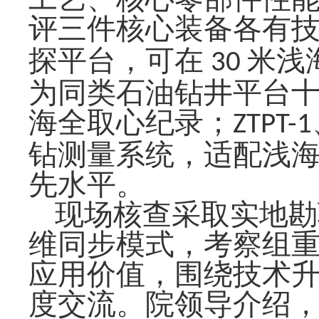
评三件核心装备各有
探平台，可在
米浅
30
为同类石油钻井平台
海全取心纪录；
ZTPT-1
钻测量系统，适配
浅
先水平。
现场核查采取实地勘
维同步模式，
考察组
应用价值，围绕技术
度交流。院领导介绍