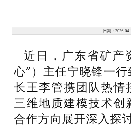
日期：2026-04-
近
日，
广东省矿产
心
”
）主任宁晓锋一行
长王李管携团队热情
三维地质建模技术创
合作方向展开深入探