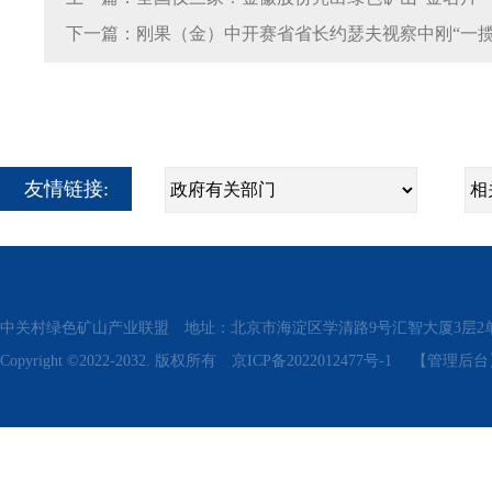
下一篇：刚果（金）中开赛省省长约瑟夫视察中刚“一揽
友情链接:
中关村绿色矿山产业联盟 地址：北京市海淀区学清路9号汇智大厦3层2单元311、315 电话
Copyright ©2022-2032. 版权所有
京ICP备2022012477号-1
【管理后台