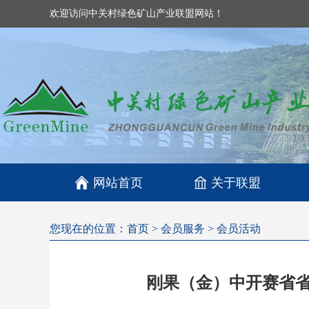
欢迎访问中关村绿色矿山产业联盟网站！

网站首页
关于联盟
您现在的位置：
首页
>
会员服务
>
会员活动
刚果（金）中开赛省省