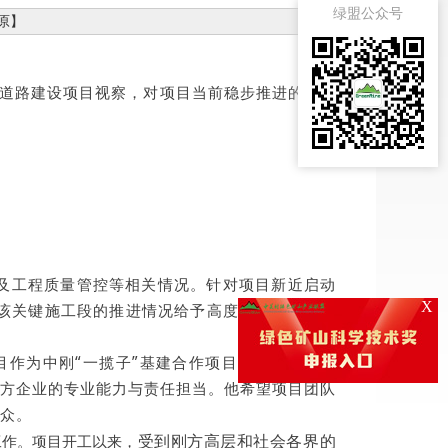
绿盟公众号
原
】
布吉道路建设项目视察，对项目当前稳步推进的良好
及工程质量管控等相关情况。针对项目新近启动
X
该关键施工段的推进情况给予高度关注，要求项
目作为中刚“一揽子”基建合作项目的重要组成部
方企业的专业能力与责任担当。他希望项目团队
众。
受到刚方高层和社会各界的
工作。项目开工以来，