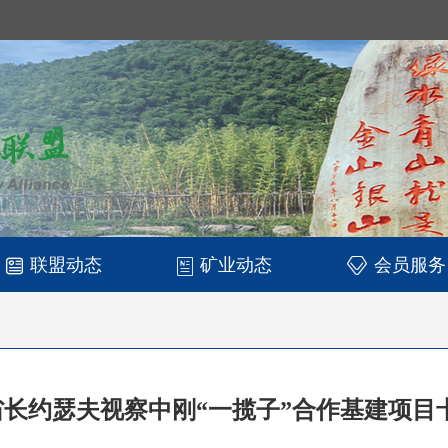
联盟动态
矿业动态
会员服务
长约瑟夫视察中刚“一揽子”合作基建项目