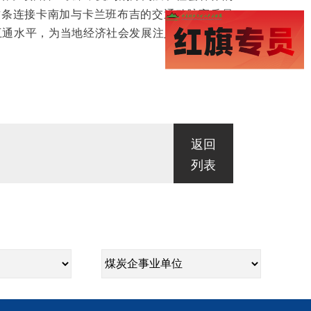
这条连接卡南加与卡兰班布吉的交通动脉高质量
互通水平，为当地经济社会发展注入强劲动力，
返回
列表