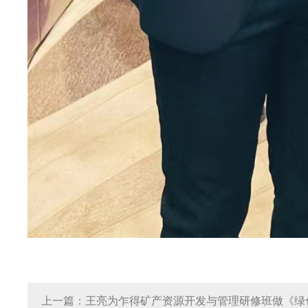
上一篇：王亮为乍得矿产资源开发与管理研修班做《绿