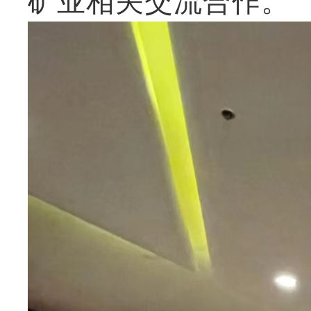
矿业相关交流合作。