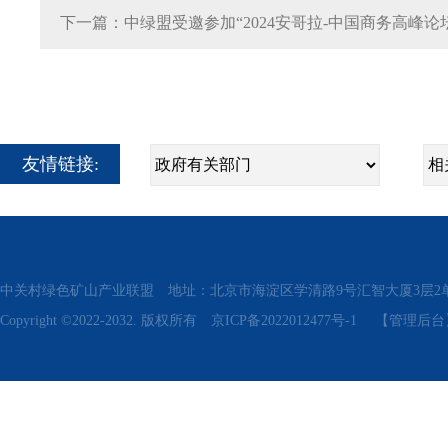
下一篇：中绿盟受邀参加“2024安哥拉-中国商务高峰论
友情链接:
中关村绿色矿山产业联盟 地址：北京市海淀区学清路9号汇智大厦3层2单元311、315 电话
Copyright ©2022-2032. 版权所有
京ICP备2022012477号-1
【管理后台