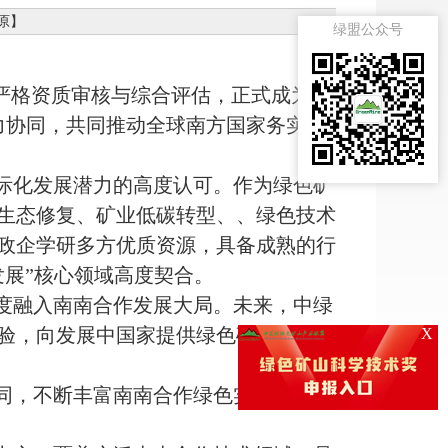
原
】
绿盟公众号
严格资质审核与综合评估，正式成为新
力协同，共同推动全球南方国家务实合
际化发展潜力的高度认可。作为绿色矿
生态修复、矿业低碳转型、、绿色技术
政企学研多方优质资源，具备成熟的行
展”核心领域高度契合。
度融入南南合作发展大局。未来，中绿
验，向发展中国家提供绿色矿山建设成
X
同，不断丰富南南合作绿色实践内涵，