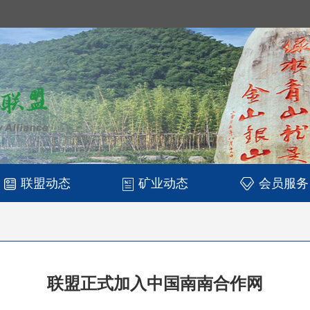
联盟动态
矿业动态
会员服务
联盟正式加入中国南南合作网