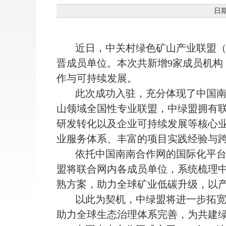
日期
近日，中关村绿色矿山产业联盟（
晋成员单位。本次共新增9家成员机构
作与可持续发展。
此次成功入驻，充分体现了中国
山领域全国性专业联盟，中绿盟拥有
研发转化以及企业可持续发展等核心
业服务体系、丰富的项目实践经验与跨
依托中国南南合作网的国际化平
盟将联合网内各成员单位，系统梳理
熟方案，助力全球矿业低碳升级，以
以此为契机，中绿盟将进一步拓
助力全球生态治理体系完善，为共建