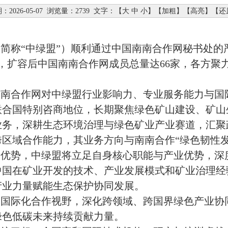
：2026-05-07
浏览量：2739
文字：【
大
中
小
】【
加粗
】【
高亮
】【
还
简称“中绿盟”）顺利通过中国南南合作网秘书处的
，扩容后中国南南合作网成员总量达66家，各方聚
南南合作网对中绿盟行业影响力、专业服务能力与国
联合国特别咨商地位，长期聚焦绿色矿山建设、矿山
业务，深耕生态环境治理与绿色矿业产业赛道，汇聚
区域合作能力，其业务方向与南南合作“绿色韧性发
台优势，中绿盟将立足自身核心职能与产业优势，深
中国在矿业开发的技术、产业发展模式和矿业治理经
产业力量赋能生态保护协同发展。
宽国际化合作视野，深化跨领域、跨国界绿色产业协
绿色低碳未来持续贡献力量。