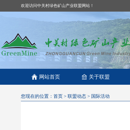
欢迎访问中关村绿色矿山产业联盟网站！

网站首页
关于联盟
您现在的位置：
首页
>
联盟动态
>
国际活动