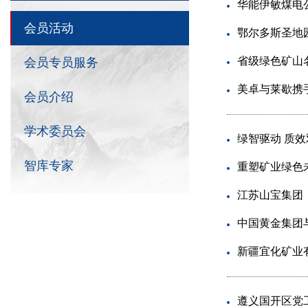
华能伊敏煤电
会员活动
省级绿色矿山名
会员专员服务
美卓与莱歇携
会员介绍
学术委员会
绿智驱动 质效
智库专家
重塑矿业绿色
江苏山宝集团
中国黄金集团
新疆宜化矿业
遵义国开区党