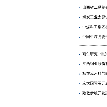
山西省二勘院
煤炭工业太原
中煤科工集团
中国中煤党委
雨仁研究 | 
江西铜业股份有
写在漳河畔与
宏大国际召开2
致敬伊敏开发建