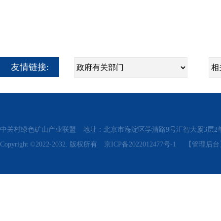
友情链接:
中关村绿色矿山产业联盟 地址：北京市海淀区学清路9号汇智大厦3层2单元311、315 电话
Copyright ©2022-2032. 版权所有
京ICP备2022012477号-1
【管理后台